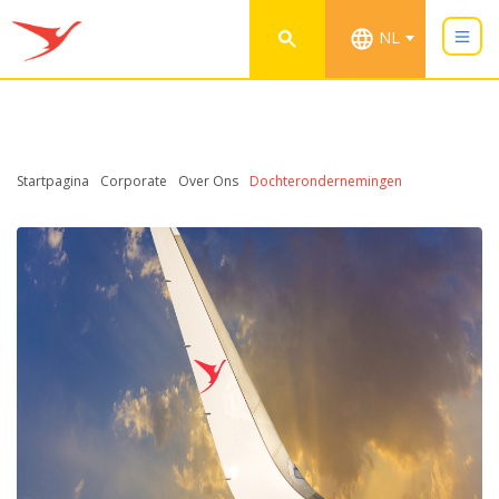
NL
Startpagina
Corporate
Over Ons
Dochterondernemingen