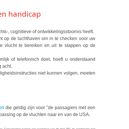
een handicap
ts-, cognitieve of ontwikkelingsstoornis heeft.
t op de luchthaven om in te checken voor uw
e vlucht te bereiken en uit te stappen op de
lijk of telefonisch doet, hoeft u onderstaand
g acht.
ligheidsinstructies niet kunnen volgen, moeten
ort
die geldig zijn voor "de passagiers met een
passing op de vluchten naar en van de USA.