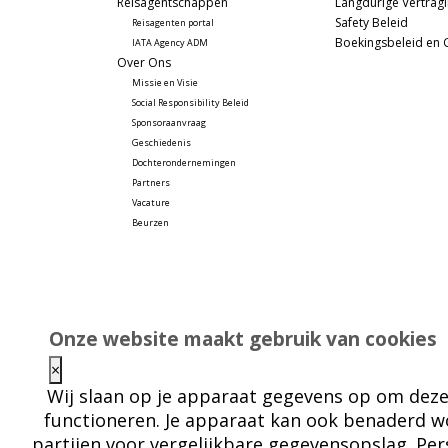
Reisagentschappen
Langdurige Vertrag
Safety Beleid
Reisagenten portal
Boekingsbeleid en 
IATA Agency ADM
Over Ons
Missie en Visie
Social Responsibility Beleid
Sponsoraanvraag
Geschiedenis
Dochterondernemingen
Partners
Vacature
Beurzen 
Onze website maakt gebruik van cookies
×
Wij slaan op je apparaat gegevens op om deze
functioneren. Je apparaat kan ook benaderd 
partijen voor vergelijkbare gegevensopslag. Pe