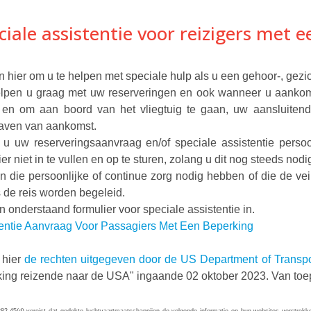
ciale assistentie voor reizigers met 
n hier om u te helpen met speciale hulp als u een gehoor-, gezich
lpen u graag met uw reserveringen en ook wanneer u aankom
 en om aan boord van het vliegtuig te gaan, uw aansluitend
haven van aankomst.
 u uw reserveringsaanvraag en/of speciale assistentie persoon
ier niet in te vullen en op te sturen, zolang u dit nog steeds nodi
n die persoonlijke of continue zorg nodig hebben of die de vei
s de reis worden begeleid.
n onderstaand formulier voor speciale assistentie in.
tentie Aanvraag Voor Passagiers Met Een Beperking
 hier
de rechten uitgegeven door de US Department of Transp
ing reizende naar de USA" ingaande 02 oktober 2023. Van toe