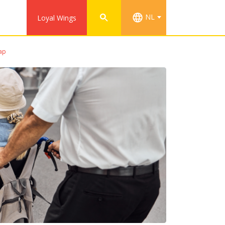
NL
Loyal Wings
cap