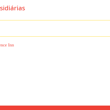
sidiárias
ence Inn