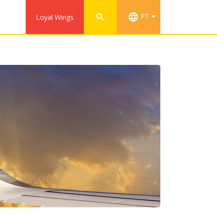
PT
Loyal Wings