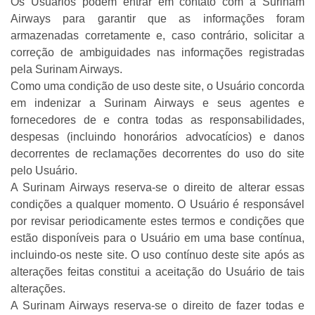
Os Usuários podem entrar em contato com a Surinam
Airways para garantir que as informações foram
armazenadas corretamente e, caso contrário, solicitar a
correção de ambiguidades nas informações registradas
pela Surinam Airways.
Como uma condição de uso deste site, o Usuário concorda
em indenizar a Surinam Airways e seus agentes e
fornecedores de e contra todas as responsabilidades,
despesas (incluindo honorários advocatícios) e danos
decorrentes de reclamações decorrentes do uso do site
pelo Usuário.
A Surinam Airways reserva-se o direito de alterar essas
condições a qualquer momento. O Usuário é responsável
por revisar periodicamente estes termos e condições que
estão disponíveis para o Usuário em uma base contínua,
incluindo-os neste site. O uso contínuo deste site após as
alterações feitas constitui a aceitação do Usuário de tais
alterações.
A Surinam Airways reserva-se o direito de fazer todas e