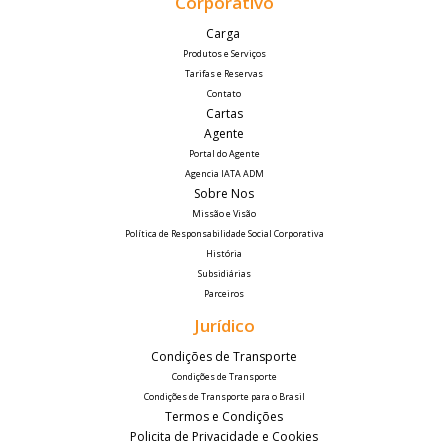
Corporativo
Carga 
Produtos e Serviços
Tarifas e Reservas
Contato
Cartas
Agente
Portal do Agente
Agencia IATA ADM
Sobre Nos
Missão e Visão
Política de Responsabilidade Social Corporativa
História
Subsidiárias
Parceiros
Jurídico
Condições de Transporte
Condições de Transporte
Condições de Transporte para o Brasil
Termos e Condições
Policita de Privacidade e Cookies