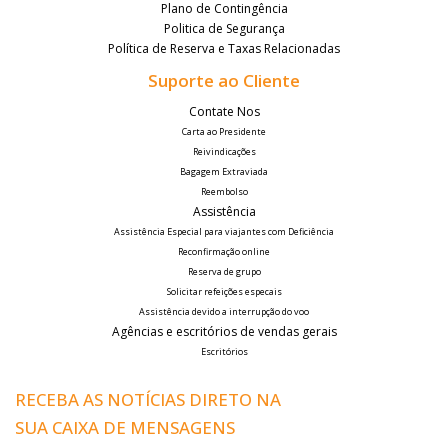
Plano de Contingência
Politica de Segurança
Política de Reserva e Taxas Relacionadas
Suporte ao Cliente
Contate Nos
Carta ao Presidente
Reivindicações
Bagagem Extraviada
Reembolso
Assistência
Assistência Especial para viajantes com Deficiência
Reconfirmação online
Reserva de grupo
Solicitar refeições especais
Assistência devido a interrupção do voo
Agências e escritórios de vendas gerais
Escritórios
RECEBA AS NOTÍCIAS DIRETO NA
SUA CAIXA DE MENSAGENS