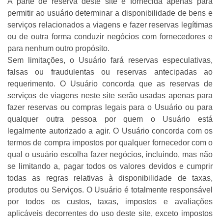
A parte de reserva deste site é fornecida apenas para
permitir ao usuário determinar a disponibilidade de bens e
serviços relacionados a viagens e fazer reservas legítimas
ou de outra forma conduzir negócios com fornecedores e
para nenhum outro propósito.
Sem limitações, o Usuário fará reservas especulativas,
falsas ou fraudulentas ou reservas antecipadas ao
requerimento. O Usuário concorda que as reservas de
serviços de viagens neste site serão usadas apenas para
fazer reservas ou compras legais para o Usuário ou para
qualquer outra pessoa por quem o Usuário está
legalmente autorizado a agir. O Usuário concorda com os
termos de compra impostos por qualquer fornecedor com o
qual o usuário escolha fazer negócios, incluindo, mas não
se limitando a, pagar todos os valores devidos e cumprir
todas as regras relativas à disponibilidade de taxas,
produtos ou Serviços. O Usuário é totalmente responsável
por todos os custos, taxas, impostos e avaliações
aplicáveis decorrentes do uso deste site, exceto impostos