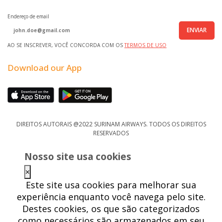
Endereço de email
ENVIAR
AO SE INSCREVER, VOCÊ CONCORDA COM OS
TERMOS DE USO
Download our App
DIREITOS AUTORAIS @2022 SURINAM AIRWAYS. TODOS OS DIREITOS
RESERVADOS
Nosso site usa cookies
×
Este site usa cookies para melhorar sua
experiência enquanto você navega pelo site.
Destes cookies, os que são categorizados
como necessários são armazenados em seu