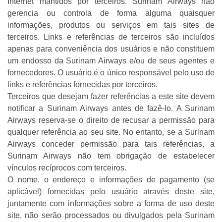
Internet mantidos por terceiros. Surinam Airways não
gerencia ou controla de forma alguma quaisquer
informações, produtos ou serviços em tais sites de
terceiros. Links e referências de terceiros são incluídos
apenas para conveniência dos usuários e não constituem
um endosso da Surinam Airways e/ou de seus agentes e
fornecedores. O usuário é o único responsável pelo uso de
links e referências fornecidas por terceiros.
Terceiros que desejam fazer referências a este site devem
notificar a Surinam Airways antes de fazê-lo. A Surinam
Airways reserva-se o direito de recusar a permissão para
qualquer referência ao seu site. No entanto, se a Surinam
Airways conceder permissão para tais referências, a
Surinam Airways não tem obrigação de estabelecer
vínculos recíprocos com terceiros.
O nome, o endereço e informações de pagamento (se
aplicável) fornecidas pelo usuário através deste site,
juntamente com informações sobre a forma de uso deste
site, não serão processados ou divulgados pela Surinam