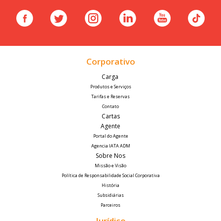
Corporativo
Carga 
Produtos e Serviços
Tarifas e Reservas
Contato
Cartas
Agente
Portal do Agente
Agencia IATA ADM
Sobre Nos
Missão e Visão
Política de Responsabilidade Social Corporativa
História
Subsidiárias
Parceiros
Jurídico