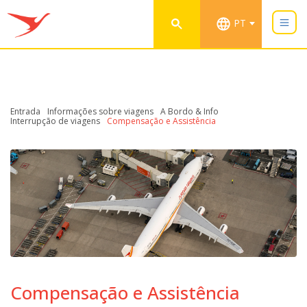
PT
Entrada
Informações sobre viagens
A Bordo & Info
Interrupção de viagens
Compensação e Assistência
Compensação e Assistência