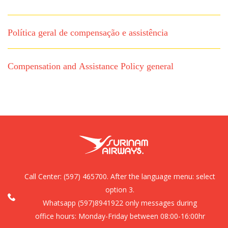
Política geral de compensação e assistência
Compensation and Assistance Policy general
Call Center:
(597) 465700. After the language menu: select
option 3.
Whatsapp (597)8941922 only messages during
office hours: Monday-Friday between 08:00-16:00hr