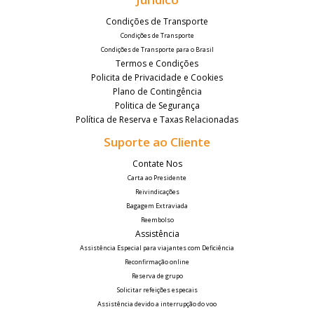
Condições de Transporte
Condições de Transporte
Condições de Transporte para o Brasil
Termos e Condições
Policita de Privacidade e Cookies
Plano de Contingência
Politica de Segurança
Política de Reserva e Taxas Relacionadas
Suporte ao Cliente
Contate Nos
Carta ao Presidente
Reivindicações
Bagagem Extraviada
Reembolso
Assistência
Assistência Especial para viajantes com Deficiência
Reconfirmação online
Reserva de grupo
Solicitar refeições especais
Assistência devido a interrupção do voo