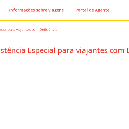
Informações sobre viagens
Portal de Agente
ecial para viajantes com Deficiência
istência Especial para viajantes com 