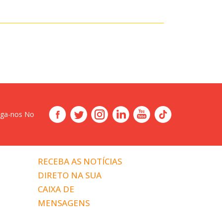
iga-nos No
RECEBA AS NOTÍCIAS
DIRETO NA SUA
CAIXA DE
MENSAGENS