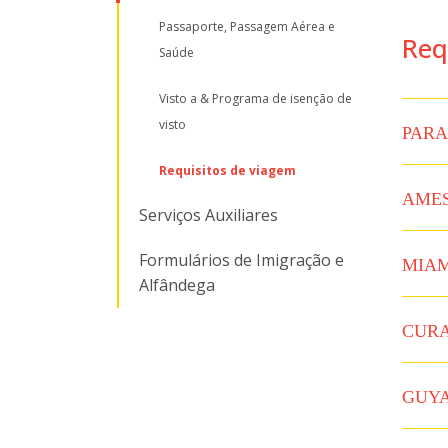
Passaporte, Passagem Aérea e
Req
Saúde
Visto a & Programa de isenção de
visto
PARA
Requisitos de viagem
AMES
Serviços Auxiliares
Formulários de Imigração e
MIAM
Alfândega
CUR
GUY