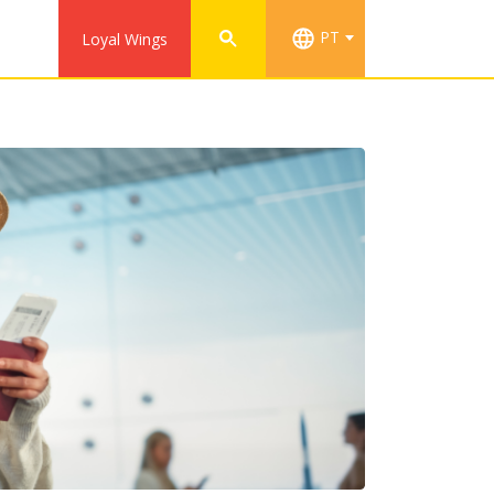
PT
Loyal Wings