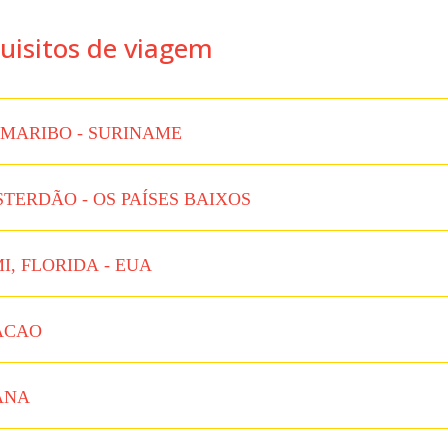
uisitos de viagem
MARIBO - SURINAME
TERDÃO - OS PAÍSES BAIXOS
I, FLORIDA - EUA
ACAO
ANA